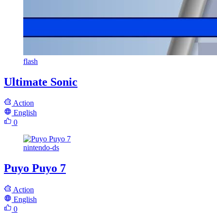
flash
Ultimate Sonic
Action
English
0
nintendo-ds
Puyo Puyo 7
Action
English
0