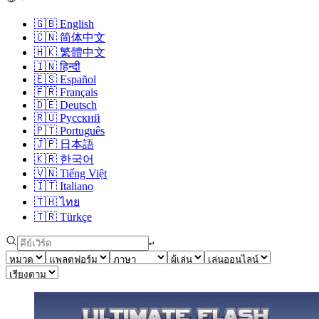
🇬🇧
English
🇨🇳
简体中文
🇭🇰
繁體中文
🇮🇳
हिन्दी
🇪🇸
Español
🇫🇷
Français
🇩🇪
Deutsch
🇷🇺
Русский
🇵🇹
Português
🇯🇵
日本語
🇰🇷
한국어
🇻🇳
Tiếng Việt
🇮🇹
Italiano
🇹🇭
ไทย
🇹🇷
Türkçe
↩︎