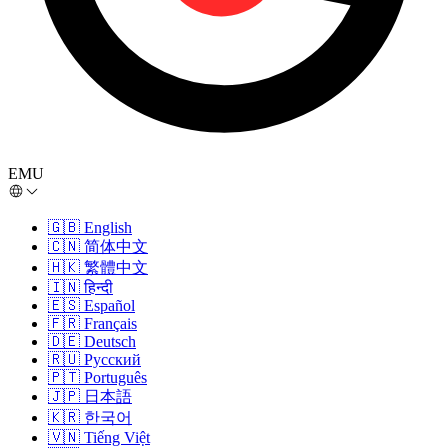
EMU
🇬🇧
English
🇨🇳
简体中文
🇭🇰
繁體中文
🇮🇳
हिन्दी
🇪🇸
Español
🇫🇷
Français
🇩🇪
Deutsch
🇷🇺
Русский
🇵🇹
Português
🇯🇵
日本語
🇰🇷
한국어
🇻🇳
Tiếng Việt