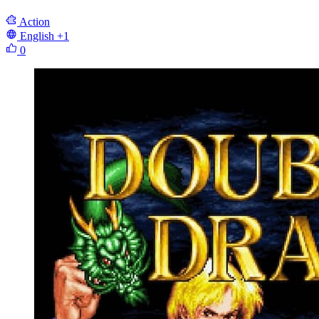
Action
English
+1
0