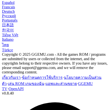
Español
Français
Deutsch
Русский
Português
日本語
한국어
Tiếng Việt
Italiano
ไทย
Türkçe
Copyright © 2025 GGEMU.com - All the games ROM / programs
are submitted by users or collected from the internet, and the
copyrights belong to their respective owners. If you have any issues,
please email
support@ggemu.com
, and we will remove the
corresponding content.
เกี่ยวกับเรา
·
ข้อกำหนดการใช้บริการ
·
นโยบายความเป็นส่วน
ตัว
·
เล่น ROM เกมของฉัน
·
แอพและส่วนขยาย
·
GGEMU
TV
·
OpenAPI
v
0.8.40