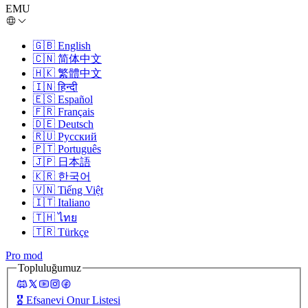
EMU
🇬🇧
English
🇨🇳
简体中文
🇭🇰
繁體中文
🇮🇳
हिन्दी
🇪🇸
Español
🇫🇷
Français
🇩🇪
Deutsch
🇷🇺
Русский
🇵🇹
Português
🇯🇵
日本語
🇰🇷
한국어
🇻🇳
Tiếng Việt
🇮🇹
Italiano
🇹🇭
ไทย
🇹🇷
Türkçe
Pro mod
Topluluğumuz
🎖️
Efsanevi Onur Listesi