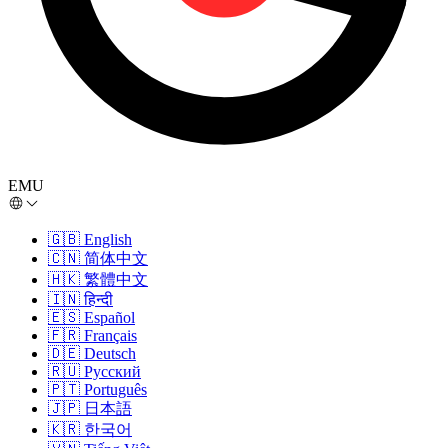
EMU
🇬🇧
English
🇨🇳
简体中文
🇭🇰
繁體中文
🇮🇳
हिन्दी
🇪🇸
Español
🇫🇷
Français
🇩🇪
Deutsch
🇷🇺
Русский
🇵🇹
Português
🇯🇵
日本語
🇰🇷
한국어