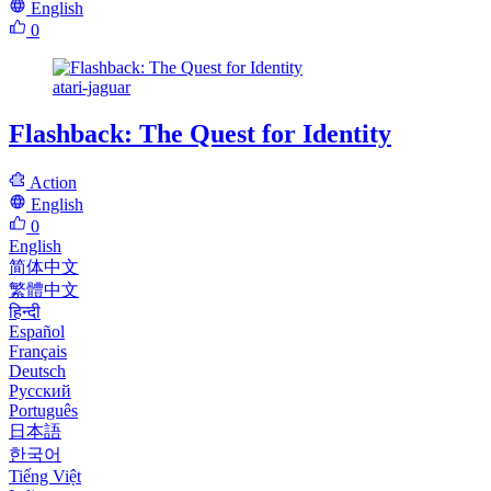
English
0
atari-jaguar
Flashback: The Quest for Identity
Action
English
0
English
简体中文
繁體中文
हिन्दी
Español
Français
Deutsch
Русский
Português
日本語
한국어
Tiếng Việt