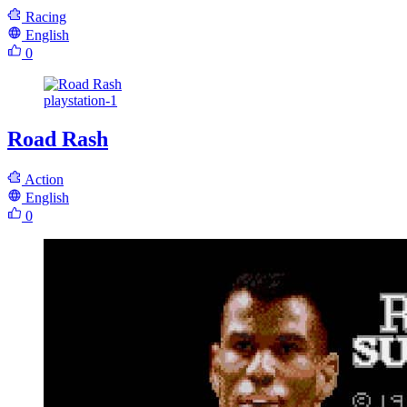
Racing
English
0
playstation-1
Road Rash
Action
English
0