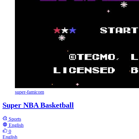
super-famicom
Super NBA Basketball
Sports
English
0
English