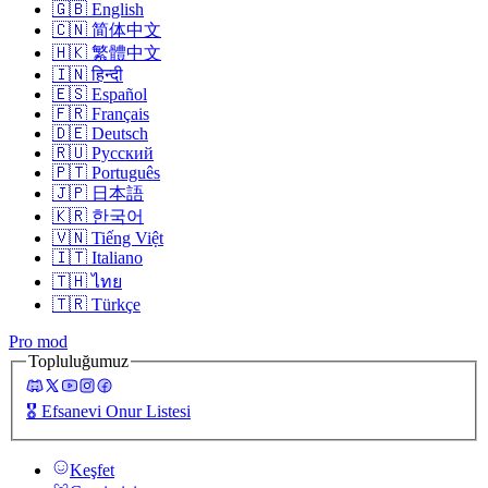
🇬🇧
English
🇨🇳
简体中文
🇭🇰
繁體中文
🇮🇳
हिन्दी
🇪🇸
Español
🇫🇷
Français
🇩🇪
Deutsch
🇷🇺
Русский
🇵🇹
Português
🇯🇵
日本語
🇰🇷
한국어
🇻🇳
Tiếng Việt
🇮🇹
Italiano
🇹🇭
ไทย
🇹🇷
Türkçe
Pro mod
Topluluğumuz
🎖️
Efsanevi Onur Listesi
Keşfet