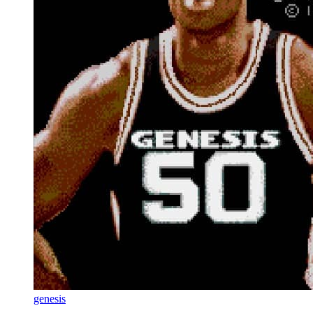
genesis