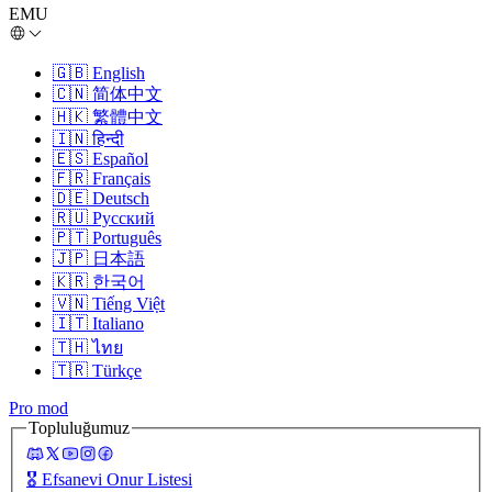
EMU
🇬🇧
English
🇨🇳
简体中文
🇭🇰
繁體中文
🇮🇳
हिन्दी
🇪🇸
Español
🇫🇷
Français
🇩🇪
Deutsch
🇷🇺
Русский
🇵🇹
Português
🇯🇵
日本語
🇰🇷
한국어
🇻🇳
Tiếng Việt
🇮🇹
Italiano
🇹🇭
ไทย
🇹🇷
Türkçe
Pro mod
Topluluğumuz
🎖️
Efsanevi Onur Listesi