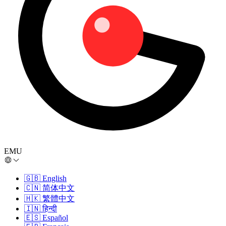
EMU
🇬🇧
English
🇨🇳
简体中文
🇭🇰
繁體中文
🇮🇳
हिन्दी
🇪🇸
Español