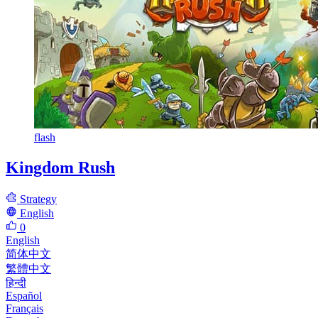
flash
Kingdom Rush
Strategy
English
0
English
简体中文
繁體中文
हिन्दी
Español
Français