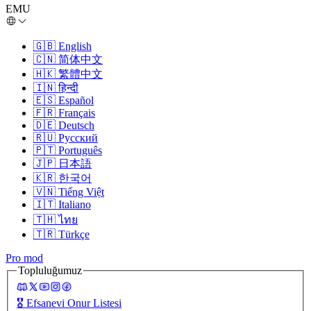
EMU
🇬🇧
English
🇨🇳
简体中文
🇭🇰
繁體中文
🇮🇳
हिन्दी
🇪🇸
Español
🇫🇷
Français
🇩🇪
Deutsch
🇷🇺
Русский
🇵🇹
Português
🇯🇵
日本語
🇰🇷
한국어
🇻🇳
Tiếng Việt
🇮🇹
Italiano
🇹🇭
ไทย
🇹🇷
Türkçe
Pro mod
Topluluğumuz
🎖️
Efsanevi Onur Listesi