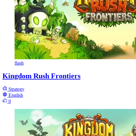
flash
Kingdom Rush Frontiers
Strategy
English
0