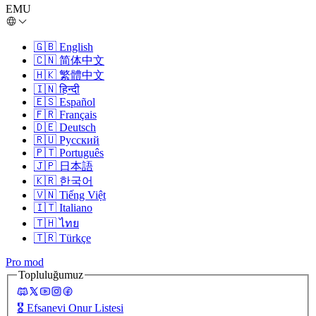
EMU
🇬🇧
English
🇨🇳
简体中文
🇭🇰
繁體中文
🇮🇳
हिन्दी
🇪🇸
Español
🇫🇷
Français
🇩🇪
Deutsch
🇷🇺
Русский
🇵🇹
Português
🇯🇵
日本語
🇰🇷
한국어
🇻🇳
Tiếng Việt
🇮🇹
Italiano
🇹🇭
ไทย
🇹🇷
Türkçe
Pro mod
Topluluğumuz
🎖️
Efsanevi Onur Listesi