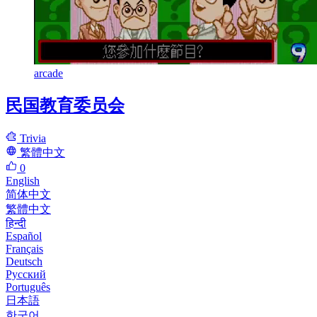
arcade
民国教育委员会
Trivia
繁體中文
0
English
简体中文
繁體中文
हिन्दी
Español
Français
Deutsch
Русский
Português
日本語
한국어