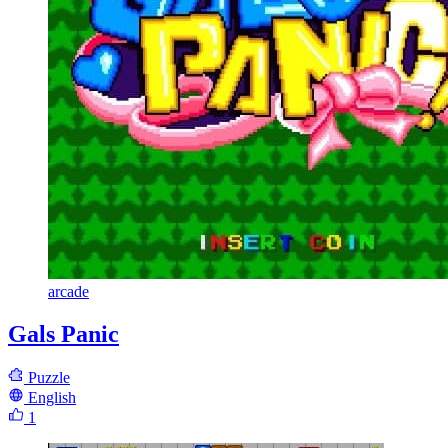
arcade
Gals Panic
Puzzle
English
1