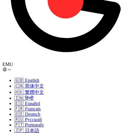
EMU
🇬🇧
English
🇨🇳
简体中文
🇭🇰
繁體中文
🇮🇳
हिन्दी
🇪🇸
Español
🇫🇷
Français
🇩🇪
Deutsch
🇷🇺
Русский
🇵🇹
Português
🇯🇵
日本語