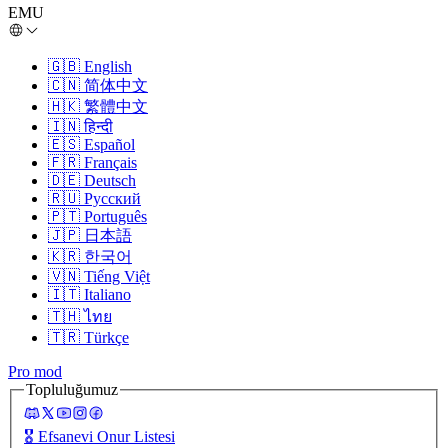
EMU
🇬🇧
English
🇨🇳
简体中文
🇭🇰
繁體中文
🇮🇳
हिन्दी
🇪🇸
Español
🇫🇷
Français
🇩🇪
Deutsch
🇷🇺
Русский
🇵🇹
Português
🇯🇵
日本語
🇰🇷
한국어
🇻🇳
Tiếng Việt
🇮🇹
Italiano
🇹🇭
ไทย
🇹🇷
Türkçe
Pro mod
Topluluğumuz
🎖️
Efsanevi Onur Listesi