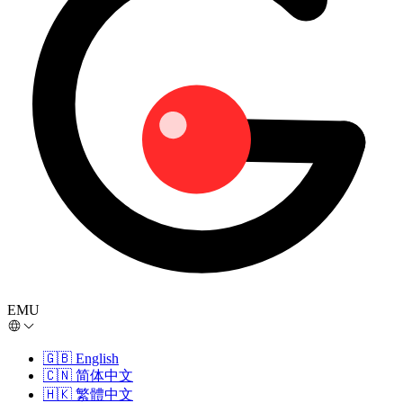
EMU
🇬🇧
English
🇨🇳
简体中文
🇭🇰
繁體中文