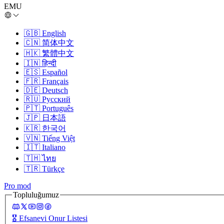
EMU
🇬🇧
English
🇨🇳
简体中文
🇭🇰
繁體中文
🇮🇳
हिन्दी
🇪🇸
Español
🇫🇷
Français
🇩🇪
Deutsch
🇷🇺
Русский
🇵🇹
Português
🇯🇵
日本語
🇰🇷
한국어
🇻🇳
Tiếng Việt
🇮🇹
Italiano
🇹🇭
ไทย
🇹🇷
Türkçe
Pro mod
Topluluğumuz
🎖️
Efsanevi Onur Listesi