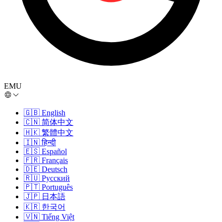
EMU
🇬🇧
English
🇨🇳
简体中文
🇭🇰
繁體中文
🇮🇳
हिन्दी
🇪🇸
Español
🇫🇷
Français
🇩🇪
Deutsch
🇷🇺
Русский
🇵🇹
Português
🇯🇵
日本語
🇰🇷
한국어
🇻🇳
Tiếng Việt