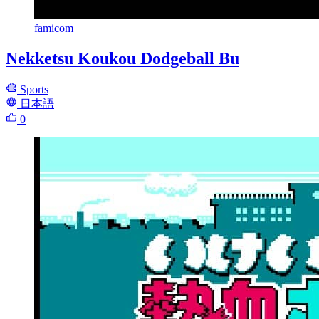
famicom
Nekketsu Koukou Dodgeball Bu
Sports
日本語
0