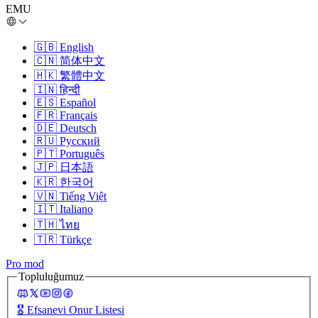
EMU
🇬🇧
English
🇨🇳
简体中文
🇭🇰
繁體中文
🇮🇳
हिन्दी
🇪🇸
Español
🇫🇷
Français
🇩🇪
Deutsch
🇷🇺
Русский
🇵🇹
Português
🇯🇵
日本語
🇰🇷
한국어
🇻🇳
Tiếng Việt
🇮🇹
Italiano
🇹🇭
ไทย
🇹🇷
Türkçe
Pro mod
Topluluğumuz
🎖️
Efsanevi Onur Listesi