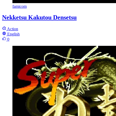
famicom
Nekketsu Kakutou Densetsu
Action
English
0