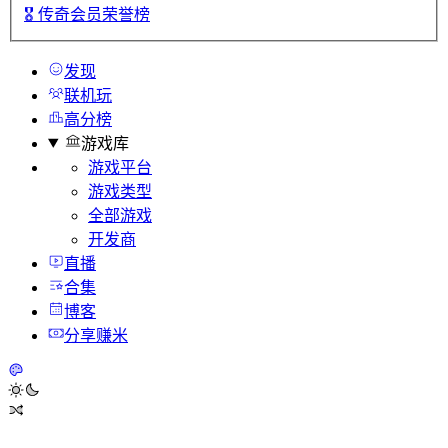
🎖️
传奇会员荣誉榜
发现
联机玩
高分榜
游戏库
游戏平台
游戏类型
全部游戏
开发商
直播
合集
博客
分享赚米