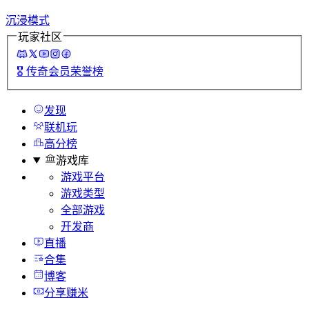
沉浸模式
玩家社区
🎖️
传奇会员荣誉榜
发现
联机玩
高分榜
游戏库
游戏平台
游戏类型
全部游戏
开发商
直播
合集
博客
分享赚米