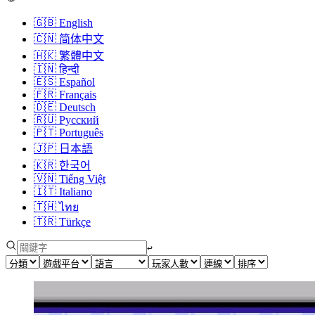
🇬🇧
English
🇨🇳
简体中文
🇭🇰
繁體中文
🇮🇳
हिन्दी
🇪🇸
Español
🇫🇷
Français
🇩🇪
Deutsch
🇷🇺
Русский
🇵🇹
Português
🇯🇵
日本語
🇰🇷
한국어
🇻🇳
Tiếng Việt
🇮🇹
Italiano
🇹🇭
ไทย
🇹🇷
Türkçe
↩︎