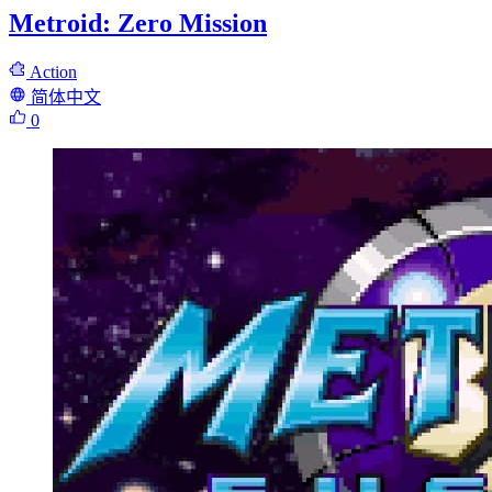
Metroid: Zero Mission
Action
简体中文
0