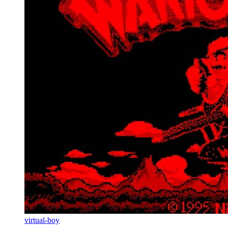
virtual-boy