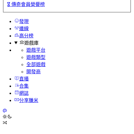
🎖️
傳奇會員榮譽榜
發現
連線
高分榜
遊戲庫
遊戲平台
遊戲類型
全部遊戲
開發商
直播
合集
網誌
分享賺米