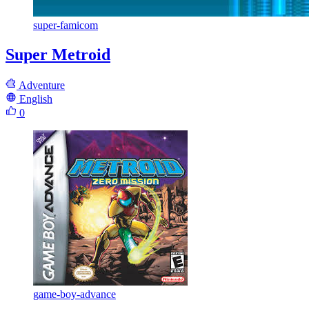
super-famicom
Super Metroid
Adventure
English
0
game-boy-advance