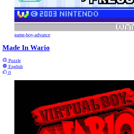
game-boy-advance
Made In Wario
Puzzle
English
0