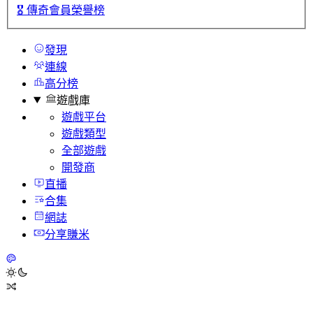
🎖️
傳奇會員榮譽榜
發現
連線
高分榜
遊戲庫
遊戲平台
遊戲類型
全部遊戲
開發商
直播
合集
網誌
分享賺米