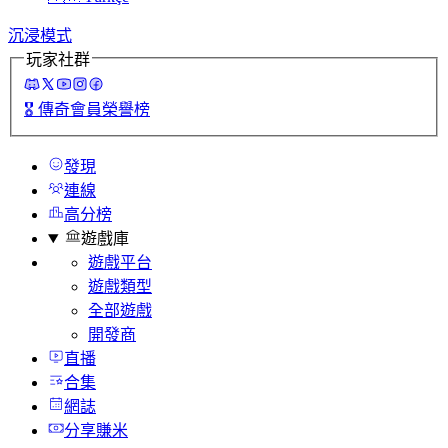
沉浸模式
玩家社群
🎖️
傳奇會員榮譽榜
發現
連線
高分榜
遊戲庫
遊戲平台
遊戲類型
全部遊戲
開發商
直播
合集
網誌
分享賺米