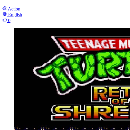
Action
English
0