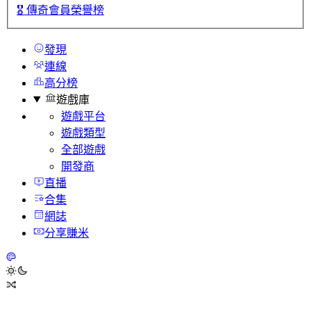
🎖️
傳奇會員榮譽榜
發現
連線
高分榜
遊戲庫
遊戲平台
遊戲類型
全部遊戲
開發商
直播
合集
網誌
分享賺米