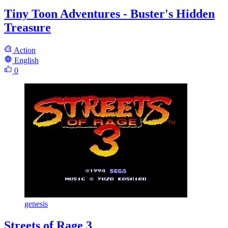
Tiny Toon Adventures - Buster's Hidden
Treasure
Action
English
0
genesis
Streets of Rage 3