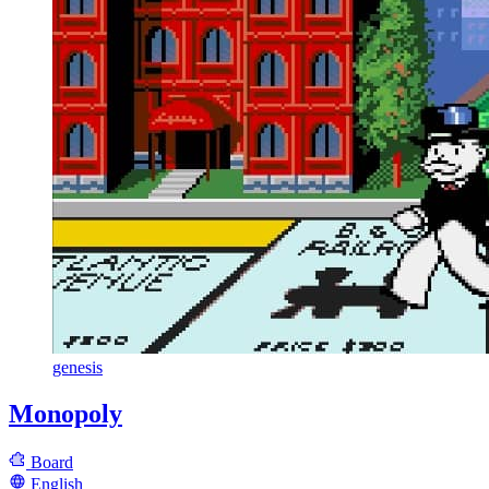
genesis
Monopoly
Board
English