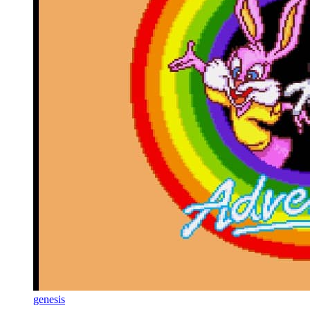
genesis