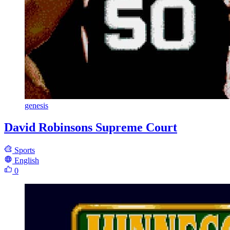
genesis
David Robinsons Supreme Court
Sports
English
0