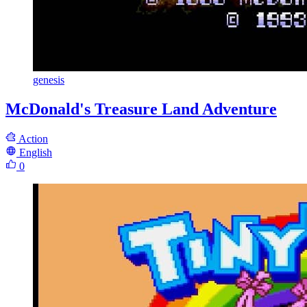
genesis
McDonald's Treasure Land Adventure
Action
English
0