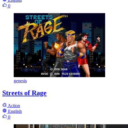
English
0
genesis
Streets of Rage
Action
English
0