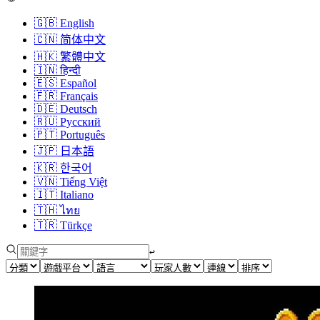
🇬🇧
English
🇨🇳
简体中文
🇭🇰
繁體中文
🇮🇳
हिन्दी
🇪🇸
Español
🇫🇷
Français
🇩🇪
Deutsch
🇷🇺
Русский
🇵🇹
Português
🇯🇵
日本語
🇰🇷
한국어
🇻🇳
Tiếng Việt
🇮🇹
Italiano
🇹🇭
ไทย
🇹🇷
Türkçe
↩︎