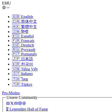
EMU
🇬🇧
English
🇨🇳
简体中文
🇭🇰
繁體中文
🇮🇳
हिन्दी
🇪🇸
Español
🇫🇷
Français
🇩🇪
Deutsch
🇷🇺
Русский
🇵🇹
Português
🇯🇵
日本語
🇰🇷
한국어
🇻🇳
Tiếng Việt
🇮🇹
Italiano
🇹🇭
ไทย
🇹🇷
Türkçe
Pro-Modus
Unsere Community
🎖️
Legendäre Hall of Fame