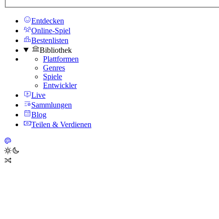
Entdecken
Online-Spiel
Bestenlisten
Bibliothek
Plattformen
Genres
Spiele
Entwickler
Live
Sammlungen
Blog
Teilen & Verdienen