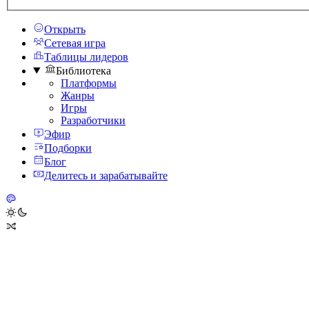
Открыть
Сетевая игра
Таблицы лидеров
Библиотека
Платформы
Жанры
Игры
Разработчики
Эфир
Подборки
Блог
Делитесь и зарабатывайте