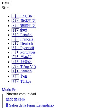
EMU
🇬🇧
English
🇨🇳
简体中文
🇭🇰
繁體中文
🇮🇳
हिन्दी
🇪🇸
Español
🇫🇷
Français
🇩🇪
Deutsch
🇷🇺
Русский
🇵🇹
Português
🇯🇵
日本語
🇰🇷
한국어
🇻🇳
Tiếng Việt
🇮🇹
Italiano
🇹🇭
ไทย
🇹🇷
Türkçe
Modo Pro
Nuestra comunidad
🎖️
Salón de la Fama Legendario