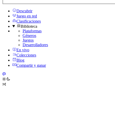
Descubrir
Juego en red
Clasificaciones
Biblioteca
Plataformas
Géneros
Juegos
Desarrolladores
En vivo
Colecciones
Blog
Compartir y ganar