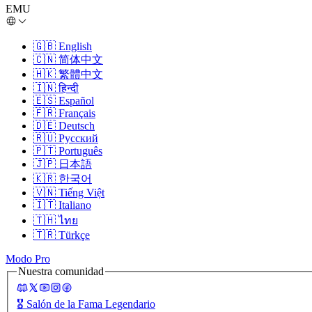
EMU
🇬🇧
English
🇨🇳
简体中文
🇭🇰
繁體中文
🇮🇳
हिन्दी
🇪🇸
Español
🇫🇷
Français
🇩🇪
Deutsch
🇷🇺
Русский
🇵🇹
Português
🇯🇵
日本語
🇰🇷
한국어
🇻🇳
Tiếng Việt
🇮🇹
Italiano
🇹🇭
ไทย
🇹🇷
Türkçe
Modo Pro
Nuestra comunidad
🎖️
Salón de la Fama Legendario