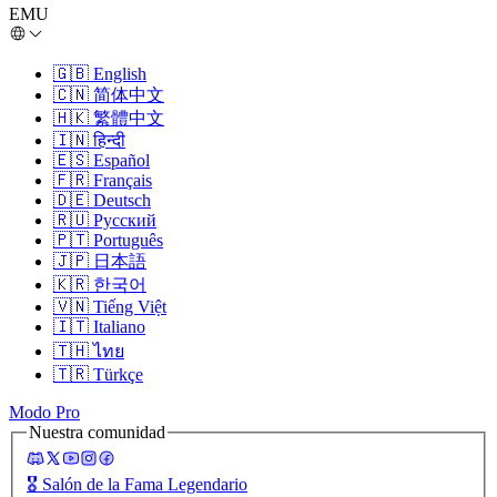
EMU
🇬🇧
English
🇨🇳
简体中文
🇭🇰
繁體中文
🇮🇳
हिन्दी
🇪🇸
Español
🇫🇷
Français
🇩🇪
Deutsch
🇷🇺
Русский
🇵🇹
Português
🇯🇵
日本語
🇰🇷
한국어
🇻🇳
Tiếng Việt
🇮🇹
Italiano
🇹🇭
ไทย
🇹🇷
Türkçe
Modo Pro
Nuestra comunidad
🎖️
Salón de la Fama Legendario