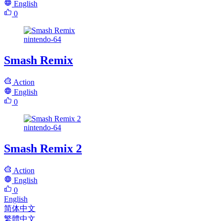
English
0
nintendo-64
Smash Remix
Action
English
0
nintendo-64
Smash Remix 2
Action
English
0
English
简体中文
繁體中文