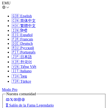
EMU
🇬🇧
English
🇨🇳
简体中文
🇭🇰
繁體中文
🇮🇳
हिन्दी
🇪🇸
Español
🇫🇷
Français
🇩🇪
Deutsch
🇷🇺
Русский
🇵🇹
Português
🇯🇵
日本語
🇰🇷
한국어
🇻🇳
Tiếng Việt
🇮🇹
Italiano
🇹🇭
ไทย
🇹🇷
Türkçe
Modo Pro
Nuestra comunidad
🎖️
Salón de la Fama Legendario