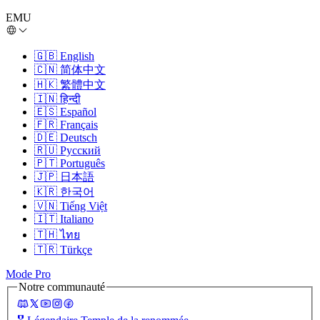
EMU
🇬🇧
English
🇨🇳
简体中文
🇭🇰
繁體中文
🇮🇳
हिन्दी
🇪🇸
Español
🇫🇷
Français
🇩🇪
Deutsch
🇷🇺
Русский
🇵🇹
Português
🇯🇵
日本語
🇰🇷
한국어
🇻🇳
Tiếng Việt
🇮🇹
Italiano
🇹🇭
ไทย
🇹🇷
Türkçe
Mode Pro
Notre communauté