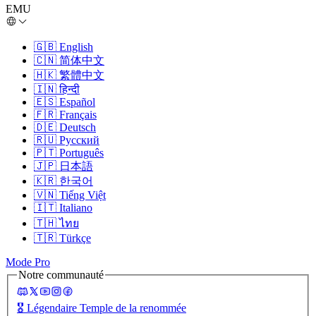
EMU
🇬🇧
English
🇨🇳
简体中文
🇭🇰
繁體中文
🇮🇳
हिन्दी
🇪🇸
Español
🇫🇷
Français
🇩🇪
Deutsch
🇷🇺
Русский
🇵🇹
Português
🇯🇵
日本語
🇰🇷
한국어
🇻🇳
Tiếng Việt
🇮🇹
Italiano
🇹🇭
ไทย
🇹🇷
Türkçe
Mode Pro
Notre communauté
🎖️
Légendaire Temple de la renommée