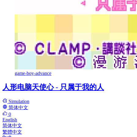
game-boy-advance
人形电脑天使心 - 只属于我的人
Simulation
简体中文
0
English
简体中文
繁體中文