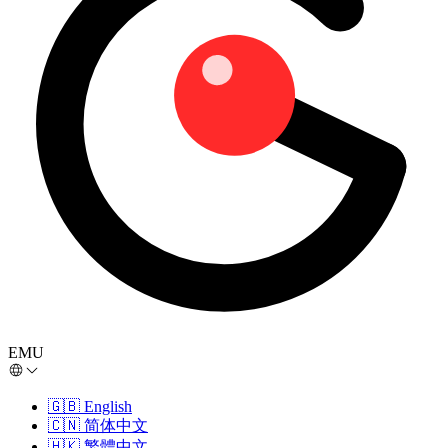
EMU
🇬🇧
English
🇨🇳
简体中文
🇭🇰
繁體中文