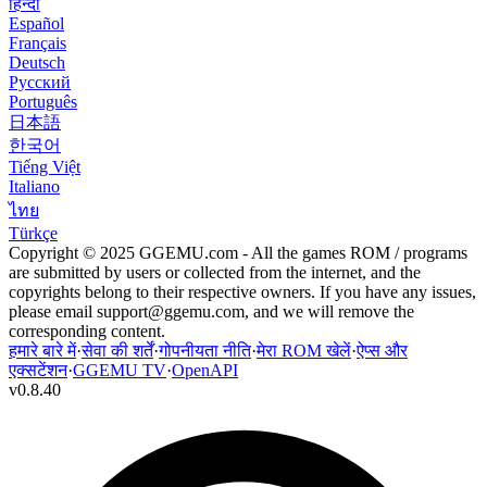
हिन्दी
Español
Français
Deutsch
Русский
Português
日本語
한국어
Tiếng Việt
Italiano
ไทย
Türkçe
Copyright © 2025 GGEMU.com - All the games ROM / programs
are submitted by users or collected from the internet, and the
copyrights belong to their respective owners. If you have any issues,
please email
support@ggemu.com
, and we will remove the
corresponding content.
हमारे बारे में
·
सेवा की शर्तें
·
गोपनीयता नीति
·
मेरा ROM खेलें
·
ऐप्स और
एक्सटेंशन
·
GGEMU TV
·
OpenAPI
v
0.8.40