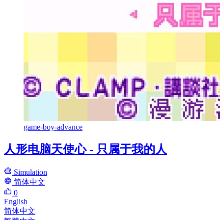
game-boy-advance
人形电脑天使心 - 只属于我的人
Simulation
简体中文
0
English
简体中文