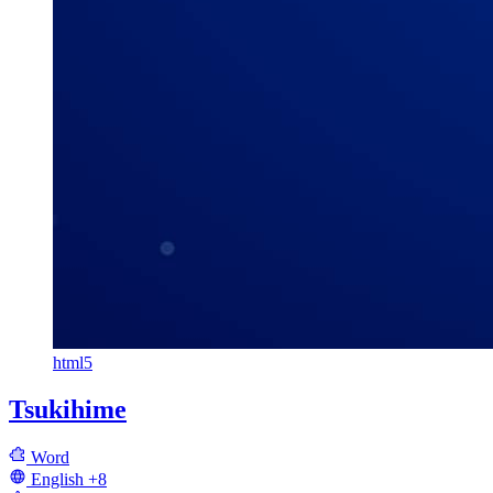
html5
Tsukihime
Word
English
+8