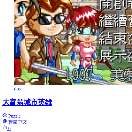
dos
大富翁城市英雄
Puzzle
繁體中文
0