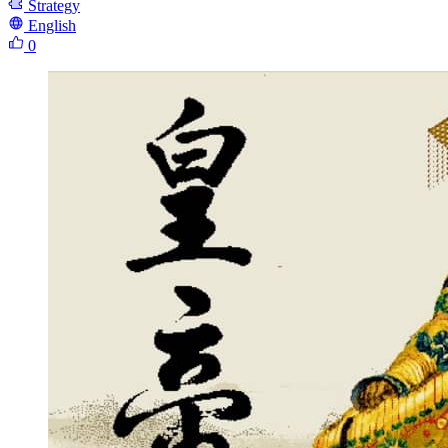
Strategy
English
0