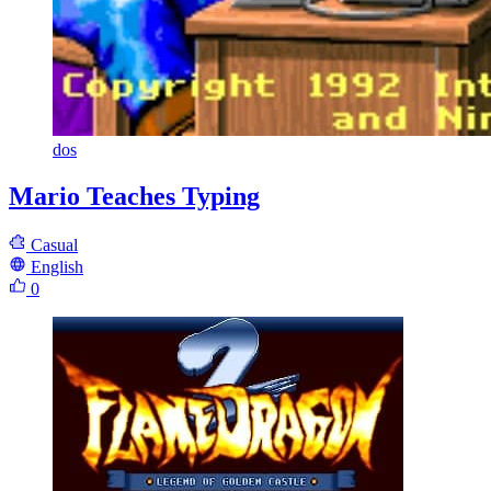
dos
Mario Teaches Typing
Casual
English
0