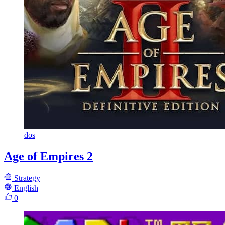
dos
Age of Empires 2
Strategy
English
0