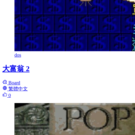
dos
大富翁 2
Board
繁體中文
0