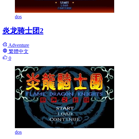
dos
炎龙骑士团2
Adventure
繁體中文
0
dos