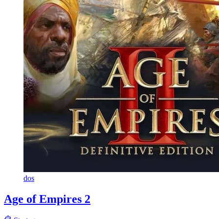
dos
Age of Empires 2