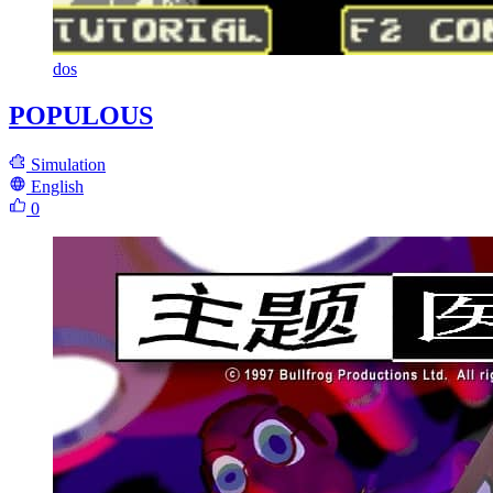
dos
POPULOUS
Simulation
English
0