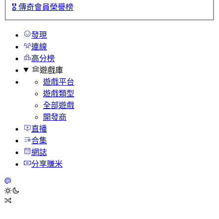
🎖️
傳奇會員榮譽榜
發現
連線
高分榜
遊戲庫
遊戲平台
遊戲類型
全部遊戲
開發商
直播
合集
網誌
分享賺米