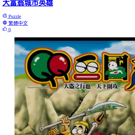
大富翁城市英雄
Puzzle
繁體中文
0