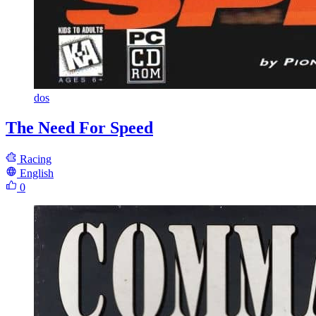
dos
The Need For Speed
Racing
English
0