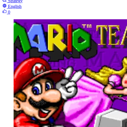
Strategy
English
0