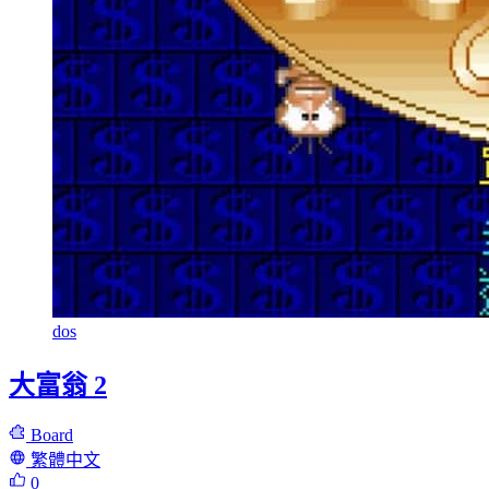
dos
大富翁 2
Board
繁體中文
0