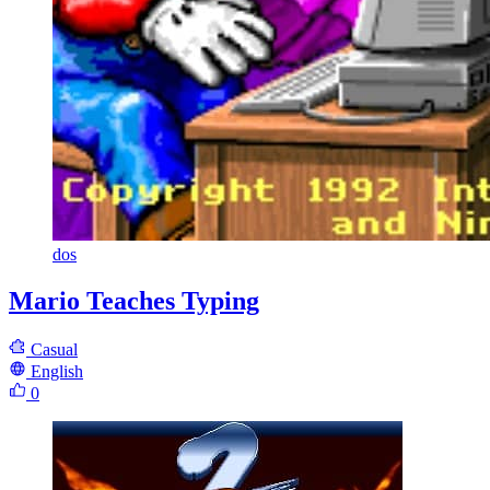
dos
Mario Teaches Typing
Casual
English
0