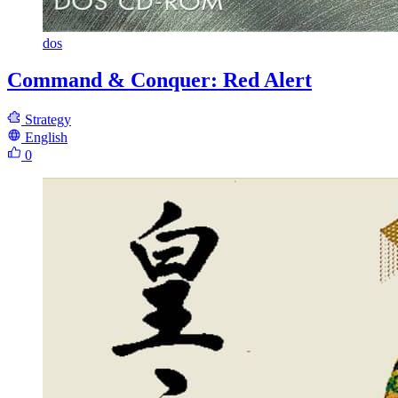
dos
Command & Conquer: Red Alert
Strategy
English
0