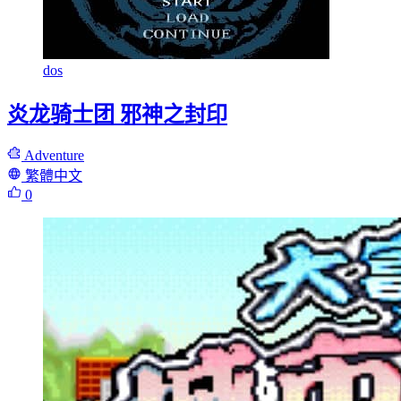
dos
炎龙骑士团 邪神之封印
Adventure
繁體中文
0