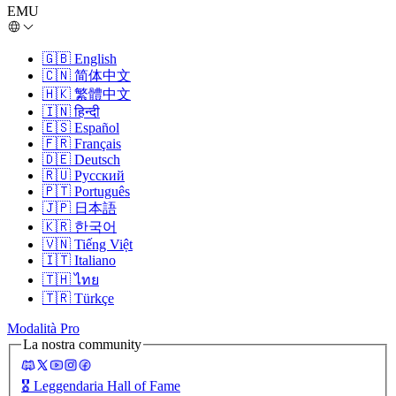
EMU
🇬🇧
English
🇨🇳
简体中文
🇭🇰
繁體中文
🇮🇳
हिन्दी
🇪🇸
Español
🇫🇷
Français
🇩🇪
Deutsch
🇷🇺
Русский
🇵🇹
Português
🇯🇵
日本語
🇰🇷
한국어
🇻🇳
Tiếng Việt
🇮🇹
Italiano
🇹🇭
ไทย
🇹🇷
Türkçe
Modalità Pro
La nostra community
🎖️
Leggendaria Hall of Fame