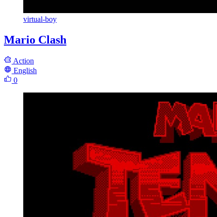
virtual-boy
Mario Clash
Action
English
0