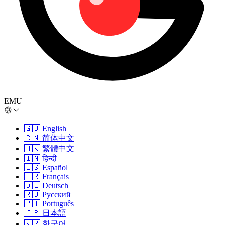
EMU
🇬🇧
English
🇨🇳
简体中文
🇭🇰
繁體中文
🇮🇳
हिन्दी
🇪🇸
Español
🇫🇷
Français
🇩🇪
Deutsch
🇷🇺
Русский
🇵🇹
Português
🇯🇵
日本語
🇰🇷
한국어