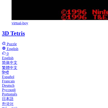
virtual-boy
3D Tetris
Puzzle
English
0
English
简体中文
繁體中文
हिन्दी
Español
Français
Deutsch
Русский
Português
日本語
한국어