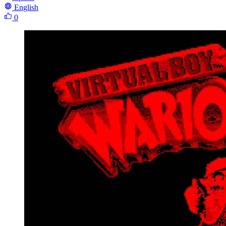
English
0