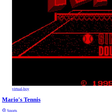
virtual-boy
Mario's Tennis
Sports