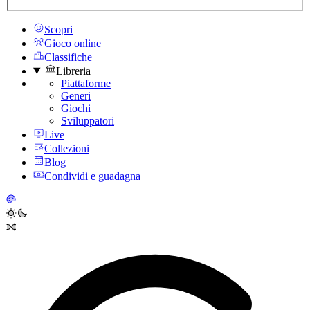
Scopri
Gioco online
Classifiche
Libreria
Piattaforme
Generi
Giochi
Sviluppatori
Live
Collezioni
Blog
Condividi e guadagna