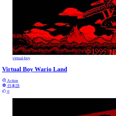
virtual-boy
Virtual Boy Wario Land
Action
日本語
0