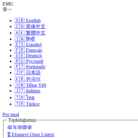
EMU
🇬🇧
English
🇨🇳
简体中文
🇭🇰
繁體中文
🇮🇳
हिन्दी
🇪🇸
Español
🇫🇷
Français
🇩🇪
Deutsch
🇷🇺
Русский
🇵🇹
Português
🇯🇵
日本語
🇰🇷
한국어
🇻🇳
Tiếng Việt
🇮🇹
Italiano
🇹🇭
ไทย
🇹🇷
Türkçe
Pro mod
Topluluğumuz
🎖️
Efsanevi Onur Listesi