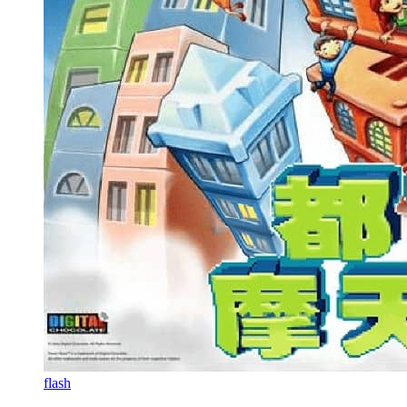
flash