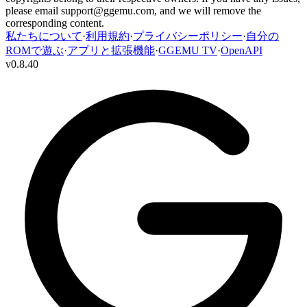
please email
support@ggemu.com
, and we will remove the
corresponding content.
私たちについて
·
利用規約
·
プライバシーポリシー
·
自分の
ROMで遊ぶ
·
アプリと拡張機能
·
GGEMU TV
·
OpenAPI
v
0.8.40