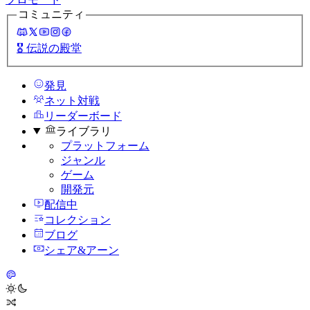
コミュニティ
🎖️
伝説の殿堂
発見
ネット対戦
リーダーボード
ライブラリ
プラットフォーム
ジャンル
ゲーム
開発元
配信中
コレクション
ブログ
シェア&アーン