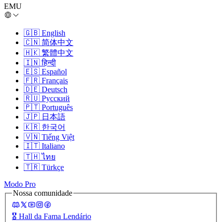
EMU
🇬🇧
English
🇨🇳
简体中文
🇭🇰
繁體中文
🇮🇳
हिन्दी
🇪🇸
Español
🇫🇷
Français
🇩🇪
Deutsch
🇷🇺
Русский
🇵🇹
Português
🇯🇵
日本語
🇰🇷
한국어
🇻🇳
Tiếng Việt
🇮🇹
Italiano
🇹🇭
ไทย
🇹🇷
Türkçe
Modo Pro
Nossa comunidade
🎖️
Hall da Fama Lendário