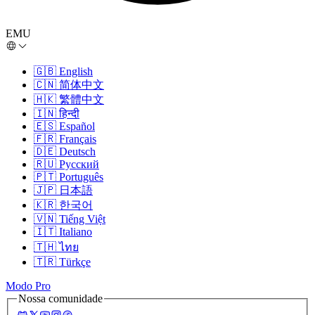
EMU
🇬🇧
English
🇨🇳
简体中文
🇭🇰
繁體中文
🇮🇳
हिन्दी
🇪🇸
Español
🇫🇷
Français
🇩🇪
Deutsch
🇷🇺
Русский
🇵🇹
Português
🇯🇵
日本語
🇰🇷
한국어
🇻🇳
Tiếng Việt
🇮🇹
Italiano
🇹🇭
ไทย
🇹🇷
Türkçe
Modo Pro
Nossa comunidade