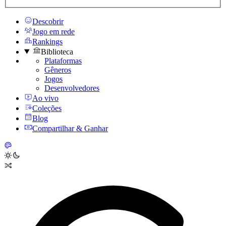
Descobrir
Jogo em rede
Rankings
Biblioteca
Plataformas
Gêneros
Jogos
Desenvolvedores
Ao vivo
Coleções
Blog
Compartilhar & Ganhar