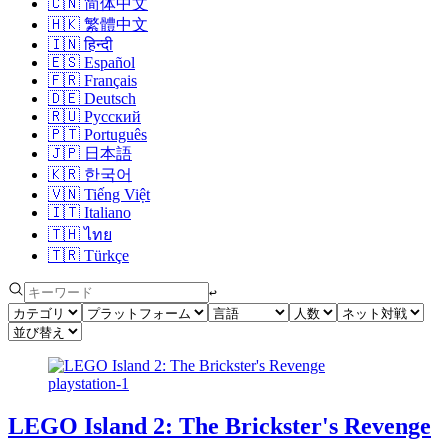
🇨🇳
简体中文
🇭🇰
繁體中文
🇮🇳
हिन्दी
🇪🇸
Español
🇫🇷
Français
🇩🇪
Deutsch
🇷🇺
Русский
🇵🇹
Português
🇯🇵
日本語
🇰🇷
한국어
🇻🇳
Tiếng Việt
🇮🇹
Italiano
🇹🇭
ไทย
🇹🇷
Türkçe
↩︎
playstation-1
LEGO Island 2: The Brickster's Revenge