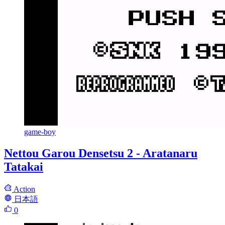
game-boy
Nettou Garou Densetsu 2 - Aratanaru
Tatakai
Action
日本語
0