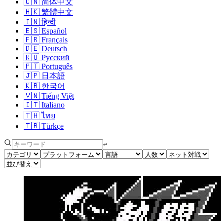
🇨🇳
简体中文
🇭🇰
繁體中文
🇮🇳
हिन्दी
🇪🇸
Español
🇫🇷
Français
🇩🇪
Deutsch
🇷🇺
Русский
🇵🇹
Português
🇯🇵
日本語
🇰🇷
한국어
🇻🇳
Tiếng Việt
🇮🇹
Italiano
🇹🇭
ไทย
🇹🇷
Türkçe
↩︎