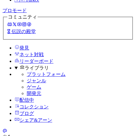
プロモード
コミュニティ
🎖️
伝説の殿堂
発見
ネット対戦
リーダーボード
ライブラリ
プラットフォーム
ジャンル
ゲーム
開発元
配信中
コレクション
ブログ
シェア&アーン