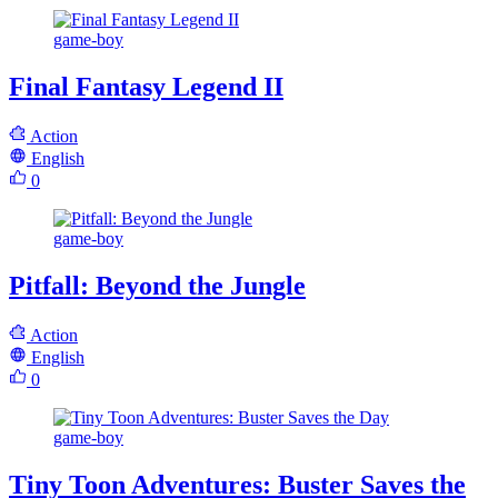
game-boy
Final Fantasy Legend II
Action
English
0
game-boy
Pitfall: Beyond the Jungle
Action
English
0
game-boy
Tiny Toon Adventures: Buster Saves the