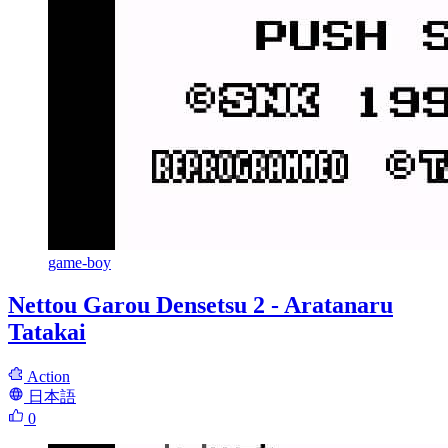
game-boy
Nettou Garou Densetsu 2 - Aratanaru
Tatakai
Action
日本語
0