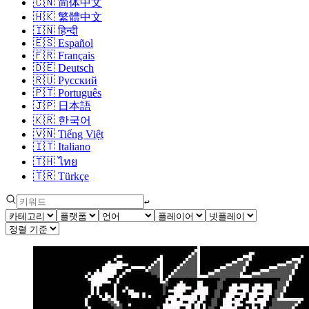
🇨🇳
简体中文
🇭🇰
繁體中文
🇮🇳
हिन्दी
🇪🇸
Español
🇫🇷
Français
🇩🇪
Deutsch
🇷🇺
Русский
🇵🇹
Português
🇯🇵
日本語
🇰🇷
한국어
🇻🇳
Tiếng Việt
🇮🇹
Italiano
🇹🇭
ไทย
🇹🇷
Türkçe
↩︎