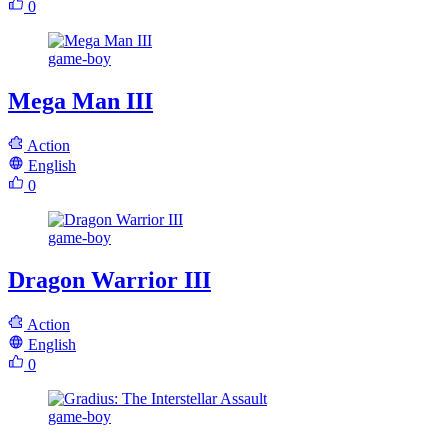
0
game-boy
Mega Man III
Action
English
0
game-boy
Dragon Warrior III
Action
English
0
game-boy