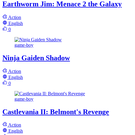
Earthworm Jim: Menace 2 the Galaxy
Action
English
0
game-boy
Ninja Gaiden Shadow
Action
English
0
game-boy
Castlevania II: Belmont's Revenge
Action
English