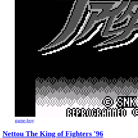
game-boy
Nettou The King of Fighters '96