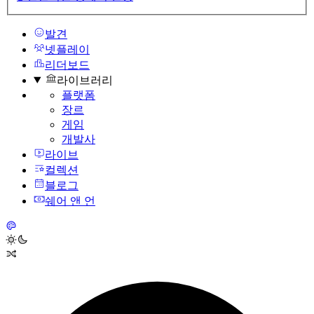
발견
넷플레이
리더보드
라이브러리
플랫폼
장르
게임
개발사
라이브
컬렉션
블로그
쉐어 앤 언