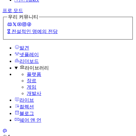
프로 모드
우리 커뮤니티
🎖️
전설적인 명예의 전당
발견
넷플레이
리더보드
라이브러리
플랫폼
장르
게임
개발사
라이브
컬렉션
블로그
쉐어 앤 언