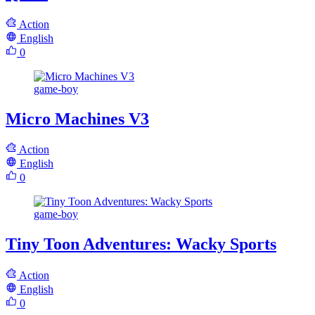
Action
English
0
game-boy
Micro Machines V3
Action
English
0
game-boy
Tiny Toon Adventures: Wacky Sports
Action
English
0