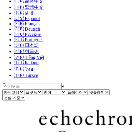
🇨🇳
简体中文
🇭🇰
繁體中文
🇮🇳
हिन्दी
🇪🇸
Español
🇫🇷
Français
🇩🇪
Deutsch
🇷🇺
Русский
🇵🇹
Português
🇯🇵
日本語
🇰🇷
한국어
🇻🇳
Tiếng Việt
🇮🇹
Italiano
🇹🇭
ไทย
🇹🇷
Türkçe
↩︎