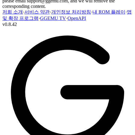
please email
support@ggemu.com
, and we will remove the
corresponding content.
저희 소개
·
서비스 약관
·
개인정보 처리방침
·
내 ROM 플레이
·
앱
및 확장 프로그램
·
GGEMU TV
·
OpenAPI
v
0.8.42