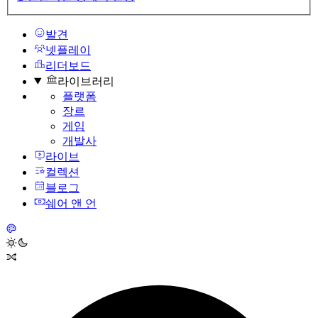
발견
넷플레이
리더보드
라이브러리
플랫폼
장르
게임
개발사
라이브
컬렉션
블로그
쉐어 앤 언