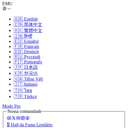
EMU
🇬🇧
English
🇨🇳
简体中文
🇭🇰
繁體中文
🇮🇳
हिन्दी
🇪🇸
Español
🇫🇷
Français
🇩🇪
Deutsch
🇷🇺
Русский
🇵🇹
Português
🇯🇵
日本語
🇰🇷
한국어
🇻🇳
Tiếng Việt
🇮🇹
Italiano
🇹🇭
ไทย
🇹🇷
Türkçe
Modo Pro
Nossa comunidade
🎖️
Hall da Fama Lendário