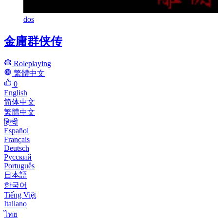
dos
金庸群侠传
Roleplaying
繁體中文
0
English
简体中文
繁體中文
हिन्दी
Español
Français
Deutsch
Русский
Português
日本語
한국어
Tiếng Việt
Italiano
ไทย