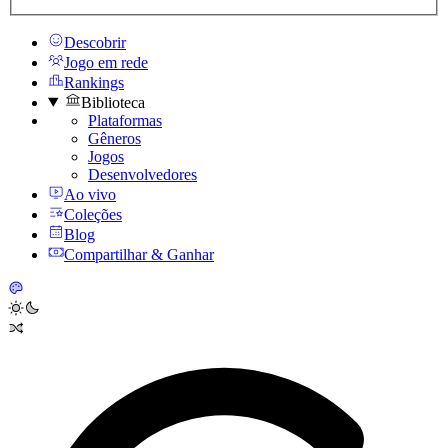
Descobrir
Jogo em rede
Rankings
Biblioteca
Plataformas
Gêneros
Jogos
Desenvolvedores
Ao vivo
Coleções
Blog
Compartilhar & Ganhar