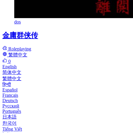
dos
金庸群侠传
Roleplaying
繁體中文
0
English
简体中文
繁體中文
हिन्दी
Español
Français
Deutsch
Русский
Português
日本語
한국어
Tiếng Việt