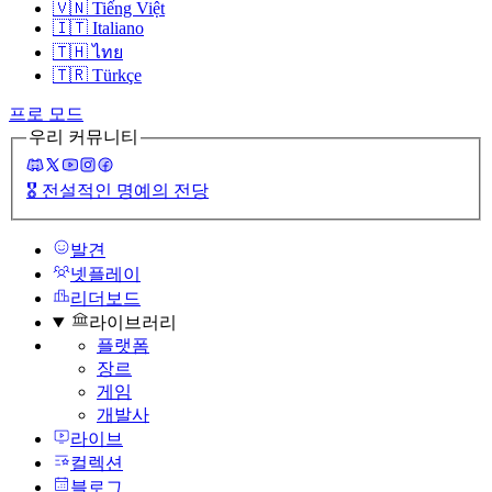
🇻🇳
Tiếng Việt
🇮🇹
Italiano
🇹🇭
ไทย
🇹🇷
Türkçe
프로 모드
우리 커뮤니티
🎖️
전설적인 명예의 전당
발견
넷플레이
리더보드
라이브러리
플랫폼
장르
게임
개발사
라이브
컬렉션
블로그