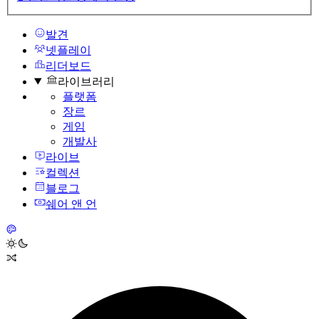
발견
넷플레이
리더보드
라이브러리
플랫폼
장르
게임
개발사
라이브
컬렉션
블로그
쉐어 앤 언