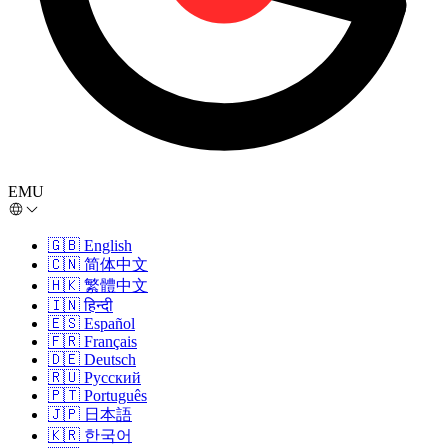
EMU
🇬🇧
English
🇨🇳
简体中文
🇭🇰
繁體中文
🇮🇳
हिन्दी
🇪🇸
Español
🇫🇷
Français
🇩🇪
Deutsch
🇷🇺
Русский
🇵🇹
Português
🇯🇵
日本語
🇰🇷
한국어