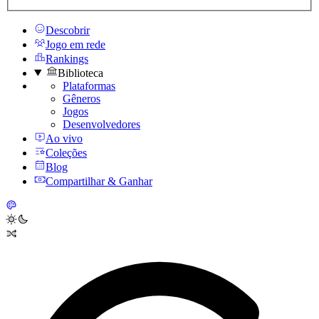
Descobrir
Jogo em rede
Rankings
Biblioteca
Plataformas
Gêneros
Jogos
Desenvolvedores
Ao vivo
Coleções
Blog
Compartilhar & Ganhar