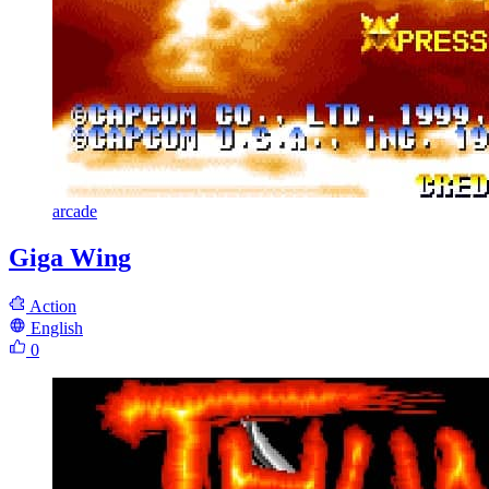
arcade
Giga Wing
Action
English
0