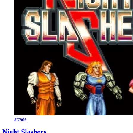
arcade
Night Slashers