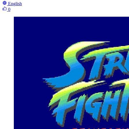
English
0