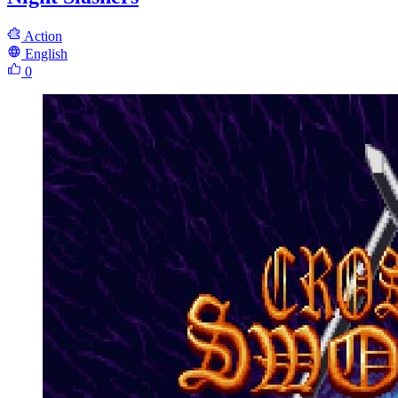
Action
English
0