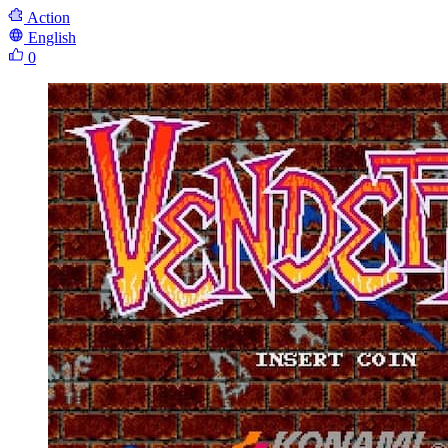
Action
English
0