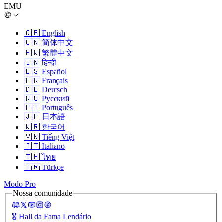
EMU
🇬🇧
English
🇨🇳
简体中文
🇭🇰
繁體中文
🇮🇳
हिन्दी
🇪🇸
Español
🇫🇷
Français
🇩🇪
Deutsch
🇷🇺
Русский
🇵🇹
Português
🇯🇵
日本語
🇰🇷
한국어
🇻🇳
Tiếng Việt
🇮🇹
Italiano
🇹🇭
ไทย
🇹🇷
Türkçe
Modo Pro
Nossa comunidade
🎖️
Hall da Fama Lendário