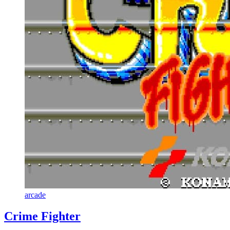
arcade
Crime Fighter