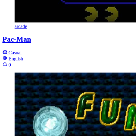
arcade
Pac-Man
Casual
English
0