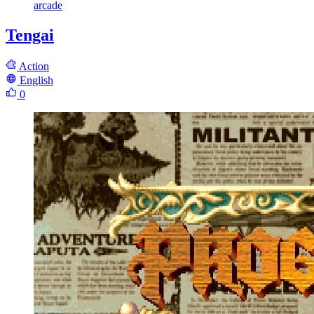
arcade
Tengai
Action
English
0