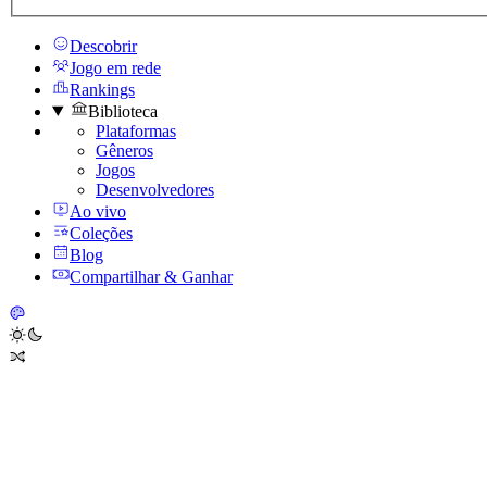
Descobrir
Jogo em rede
Rankings
Biblioteca
Plataformas
Gêneros
Jogos
Desenvolvedores
Ao vivo
Coleções
Blog
Compartilhar & Ganhar