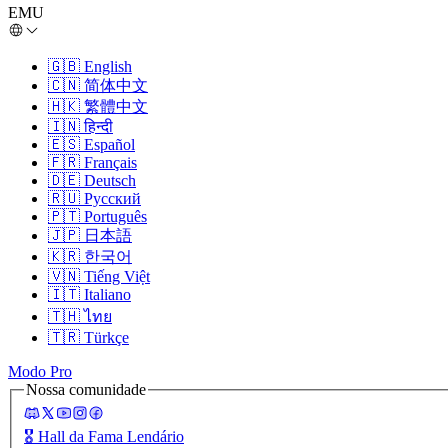
EMU
🇬🇧
English
🇨🇳
简体中文
🇭🇰
繁體中文
🇮🇳
हिन्दी
🇪🇸
Español
🇫🇷
Français
🇩🇪
Deutsch
🇷🇺
Русский
🇵🇹
Português
🇯🇵
日本語
🇰🇷
한국어
🇻🇳
Tiếng Việt
🇮🇹
Italiano
🇹🇭
ไทย
🇹🇷
Türkçe
Modo Pro
Nossa comunidade
🎖️
Hall da Fama Lendário