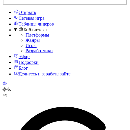
Открыть
Сетевая игра
Таблицы лидеров
Библиотека
Платформы
Жанры
Игры
Разработчики
Эфир
Подборки
Блог
Делитесь и зарабатывайте