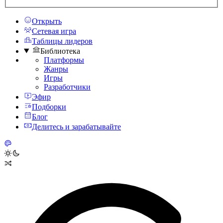
Открыть
Сетевая игра
Таблицы лидеров
Библиотека
Платформы
Жанры
Игры
Разработчики
Эфир
Подборки
Блог
Делитесь и зарабатывайте