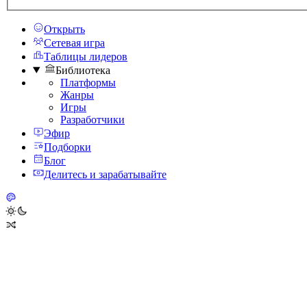
Открыть
Сетевая игра
Таблицы лидеров
Библиотека
Платформы
Жанры
Игры
Разработчики
Эфир
Подборки
Блог
Делитесь и зарабатывайте