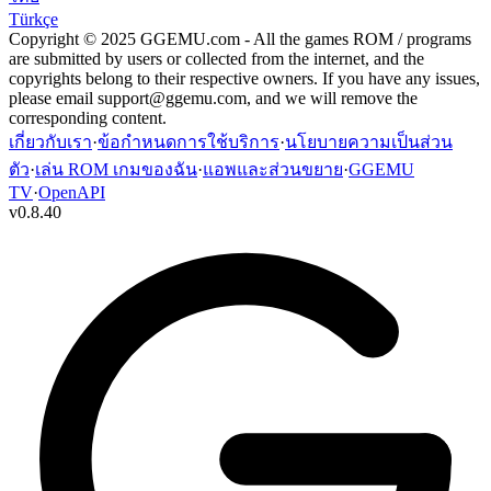
Türkçe
Copyright © 2025 GGEMU.com - All the games ROM / programs
are submitted by users or collected from the internet, and the
copyrights belong to their respective owners. If you have any issues,
please email
support@ggemu.com
, and we will remove the
corresponding content.
เกี่ยวกับเรา
·
ข้อกำหนดการใช้บริการ
·
นโยบายความเป็นส่วน
ตัว
·
เล่น ROM เกมของฉัน
·
แอพและส่วนขยาย
·
GGEMU
TV
·
OpenAPI
v
0.8.40