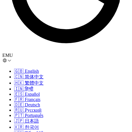
EMU
🇬🇧
English
🇨🇳
简体中文
🇭🇰
繁體中文
🇮🇳
हिन्दी
🇪🇸
Español
🇫🇷
Français
🇩🇪
Deutsch
🇷🇺
Русский
🇵🇹
Português
🇯🇵
日本語
🇰🇷
한국어