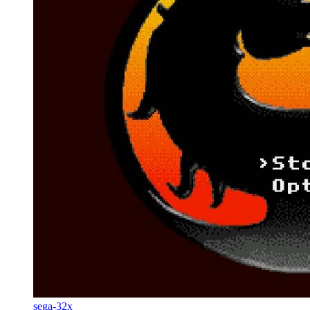
sega-32x