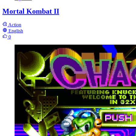
Mortal Kombat II
Action
English
0