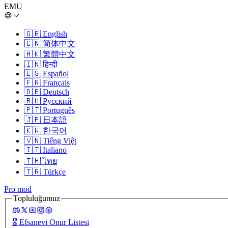
EMU
🇬🇧
English
🇨🇳
简体中文
🇭🇰
繁體中文
🇮🇳
हिन्दी
🇪🇸
Español
🇫🇷
Français
🇩🇪
Deutsch
🇷🇺
Русский
🇵🇹
Português
🇯🇵
日本語
🇰🇷
한국어
🇻🇳
Tiếng Việt
🇮🇹
Italiano
🇹🇭
ไทย
🇹🇷
Türkçe
Pro mod
Topluluğumuz
🎖️
Efsanevi Onur Listesi