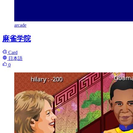
arcade
麻雀学院
Card
日本語
0