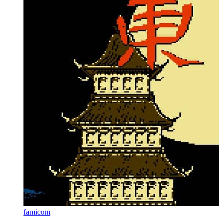
famicom