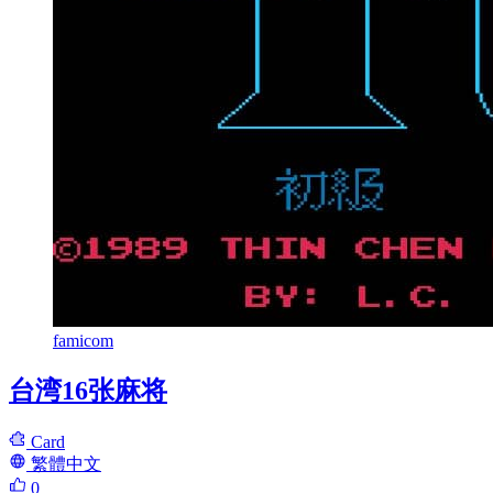
famicom
台湾16张麻将
Card
繁體中文
0