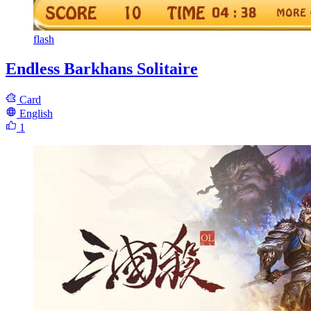
flash
Endless Barkhans Solitaire
Card
English
1