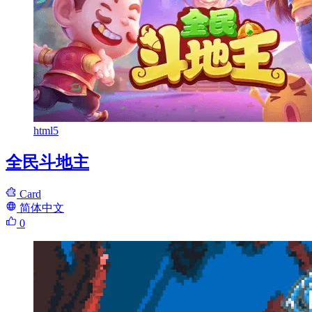
html5
全民斗地主
Card
简体中文
0