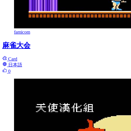
famicom
麻雀大会
Card
日本語
0