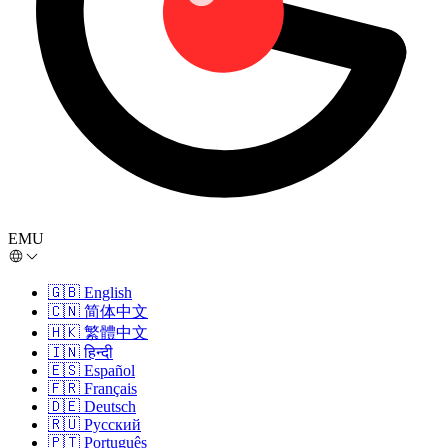
EMU
🇬🇧
English
🇨🇳
简体中文
🇭🇰
繁體中文
🇮🇳
हिन्दी
🇪🇸
Español
🇫🇷
Français
🇩🇪
Deutsch
🇷🇺
Русский
🇵🇹
Português