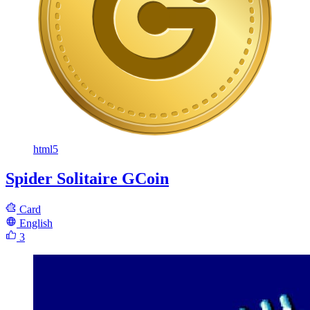
html5
Spider Solitaire GCoin
Card
English
3