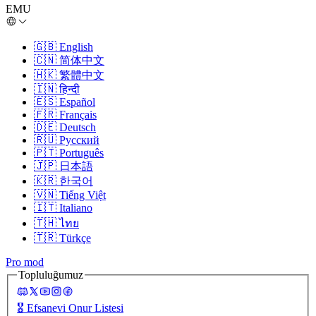
EMU
🇬🇧
English
🇨🇳
简体中文
🇭🇰
繁體中文
🇮🇳
हिन्दी
🇪🇸
Español
🇫🇷
Français
🇩🇪
Deutsch
🇷🇺
Русский
🇵🇹
Português
🇯🇵
日本語
🇰🇷
한국어
🇻🇳
Tiếng Việt
🇮🇹
Italiano
🇹🇭
ไทย
🇹🇷
Türkçe
Pro mod
Topluluğumuz
🎖️
Efsanevi Onur Listesi