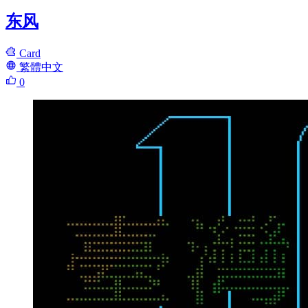
东风
Card
繁體中文
0