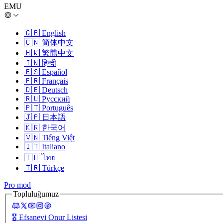
EMU
🇬🇧
English
🇨🇳
简体中文
🇭🇰
繁體中文
🇮🇳
हिन्दी
🇪🇸
Español
🇫🇷
Français
🇩🇪
Deutsch
🇷🇺
Русский
🇵🇹
Português
🇯🇵
日本語
🇰🇷
한국어
🇻🇳
Tiếng Việt
🇮🇹
Italiano
🇹🇭
ไทย
🇹🇷
Türkçe
Pro mod
Topluluğumuz
🎖️
Efsanevi Onur Listesi