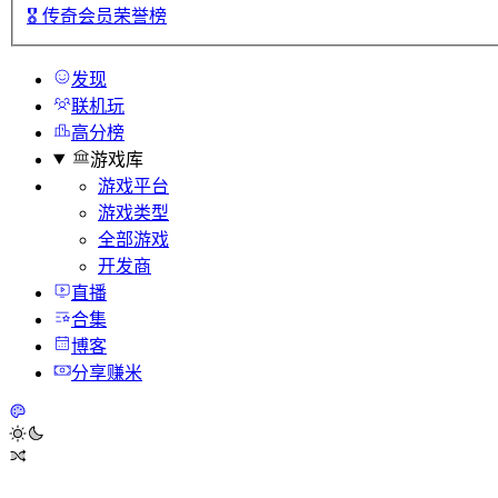
🎖️
传奇会员荣誉榜
发现
联机玩
高分榜
游戏库
游戏平台
游戏类型
全部游戏
开发商
直播
合集
博客
分享赚米