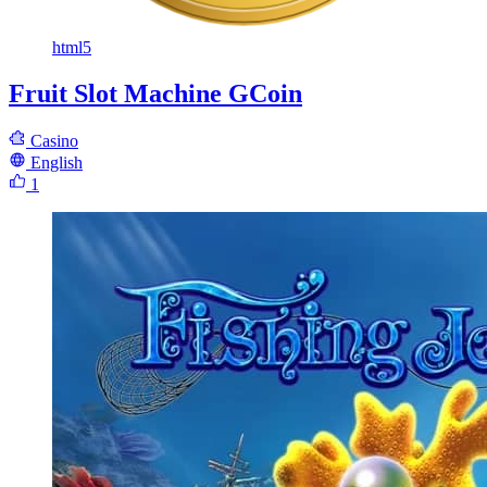
html5
Fruit Slot Machine GCoin
Casino
English
1