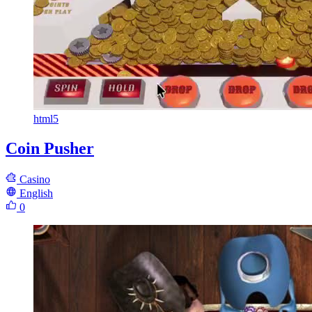
html5
Coin Pusher
Casino
English
0