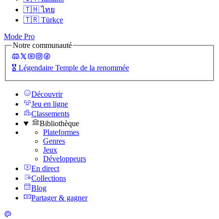
🇹🇭
ไทย
🇹🇷
Türkçe
Mode Pro
Notre communauté
🎖️
Légendaire Temple de la renommée
Découvrir
Jeu en ligne
Classements
Bibliothèque
Plateformes
Genres
Jeux
Développeurs
En direct
Collections
Blog
Partager & gagner