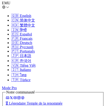
EMU
🇬🇧
English
🇨🇳
简体中文
🇭🇰
繁體中文
🇮🇳
हिन्दी
🇪🇸
Español
🇫🇷
Français
🇩🇪
Deutsch
🇷🇺
Русский
🇵🇹
Português
🇯🇵
日本語
🇰🇷
한국어
🇻🇳
Tiếng Việt
🇮🇹
Italiano
🇹🇭
ไทย
🇹🇷
Türkçe
Mode Pro
Notre communauté
🎖️
Légendaire Temple de la renommée