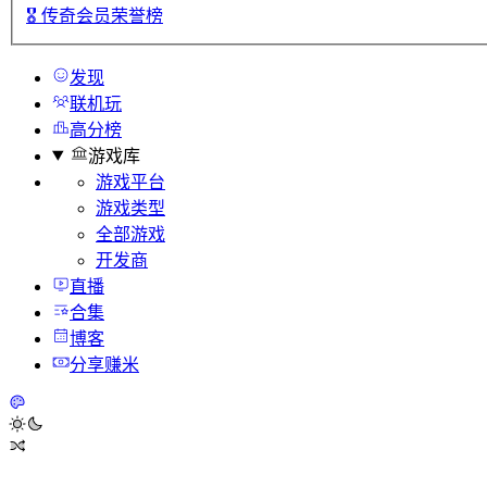
🎖️
传奇会员荣誉榜
发现
联机玩
高分榜
游戏库
游戏平台
游戏类型
全部游戏
开发商
直播
合集
博客
分享赚米