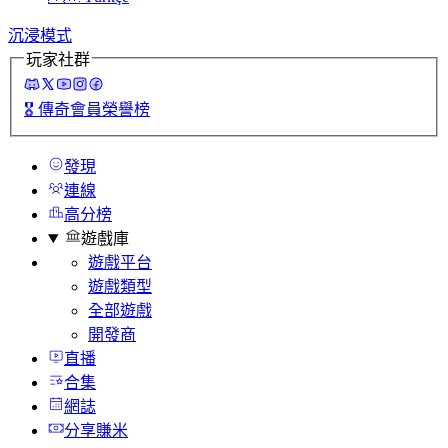
沉浸模式
玩家社群
🎖️
傳奇會員榮譽榜
發現
連線
高分榜
遊戲庫
遊戲平台
遊戲類型
全部遊戲
開發商
直播
合集
網誌
分享賺米