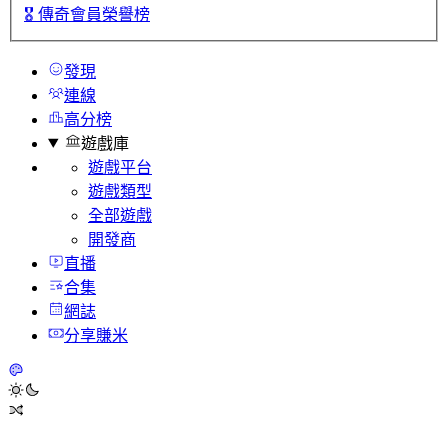
🎖️
傳奇會員榮譽榜
發現
連線
高分榜
遊戲庫
遊戲平台
遊戲類型
全部遊戲
開發商
直播
合集
網誌
分享賺米