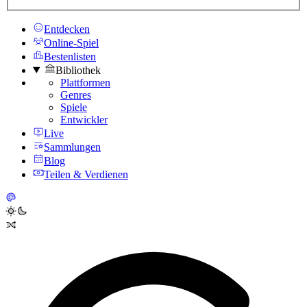
Entdecken
Online-Spiel
Bestenlisten
Bibliothek
Plattformen
Genres
Spiele
Entwickler
Live
Sammlungen
Blog
Teilen & Verdienen