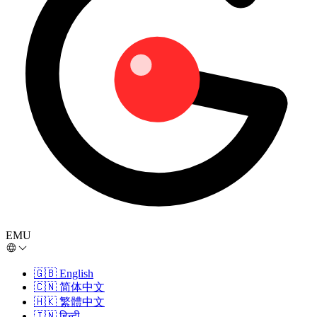
EMU
🇬🇧
English
🇨🇳
简体中文
🇭🇰
繁體中文
🇮🇳
हिन्दी