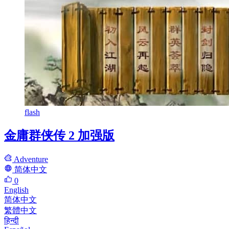
flash
金庸群侠传 2 加强版
Adventure
简体中文
0
English
简体中文
繁體中文
हिन्दी