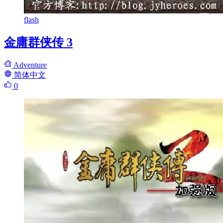
flash
金庸群侠传 3
Adventure
简体中文
0