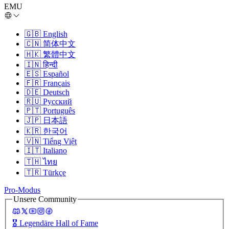
EMU
🇬🇧
English
🇨🇳
简体中文
🇭🇰
繁體中文
🇮🇳
हिन्दी
🇪🇸
Español
🇫🇷
Français
🇩🇪
Deutsch
🇷🇺
Русский
🇵🇹
Português
🇯🇵
日本語
🇰🇷
한국어
🇻🇳
Tiếng Việt
🇮🇹
Italiano
🇹🇭
ไทย
🇹🇷
Türkçe
Pro-Modus
Unsere Community
🎖️
Legendäre Hall of Fame