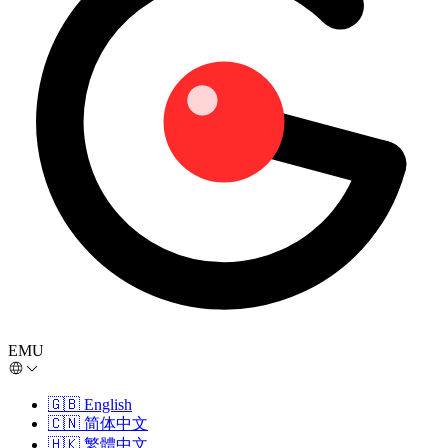
EMU
🇬🇧
English
🇨🇳
简体中文
🇭🇰
繁體中文