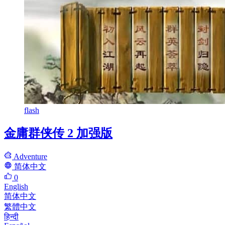
flash
金庸群侠传 2 加强版
Adventure
简体中文
0
English
简体中文
繁體中文
हिन्दी