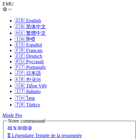
EMU
🇬🇧
English
🇨🇳
简体中文
🇭🇰
繁體中文
🇮🇳
हिन्दी
🇪🇸
Español
🇫🇷
Français
🇩🇪
Deutsch
🇷🇺
Русский
🇵🇹
Português
🇯🇵
日本語
🇰🇷
한국어
🇻🇳
Tiếng Việt
🇮🇹
Italiano
🇹🇭
ไทย
🇹🇷
Türkçe
Mode Pro
Notre communauté
🎖️
Légendaire Temple de la renommée