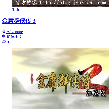
flash
金庸群侠传 3
Adventure
简体中文
0