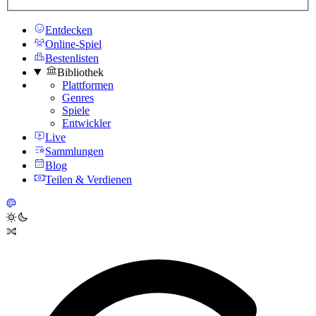
Entdecken
Online-Spiel
Bestenlisten
Bibliothek
Plattformen
Genres
Spiele
Entwickler
Live
Sammlungen
Blog
Teilen & Verdienen