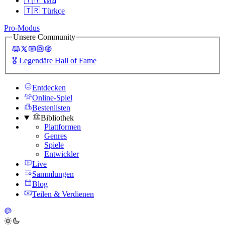
🇹🇭
ไทย
🇹🇷
Türkçe
Pro-Modus
Unsere Community
🎖️
Legendäre Hall of Fame
Entdecken
Online-Spiel
Bestenlisten
Bibliothek
Plattformen
Genres
Spiele
Entwickler
Live
Sammlungen
Blog
Teilen & Verdienen