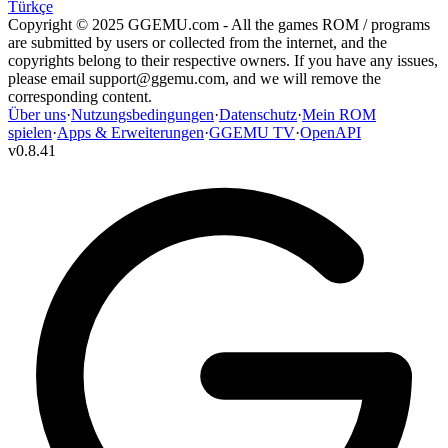
Türkçe
Copyright © 2025 GGEMU.com - All the games ROM / programs
are submitted by users or collected from the internet, and the
copyrights belong to their respective owners. If you have any issues,
please email
support@ggemu.com
, and we will remove the
corresponding content.
Über uns
·
Nutzungsbedingungen
·
Datenschutz
·
Mein ROM
spielen
·
Apps & Erweiterungen
·
GGEMU TV
·
OpenAPI
v
0.8.41