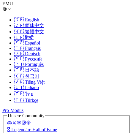
EMU
🇬🇧
English
🇨🇳
简体中文
🇭🇰
繁體中文
🇮🇳
हिन्दी
🇪🇸
Español
🇫🇷
Français
🇩🇪
Deutsch
🇷🇺
Русский
🇵🇹
Português
🇯🇵
日本語
🇰🇷
한국어
🇻🇳
Tiếng Việt
🇮🇹
Italiano
🇹🇭
ไทย
🇹🇷
Türkçe
Pro-Modus
Unsere Community
🎖️
Legendäre Hall of Fame